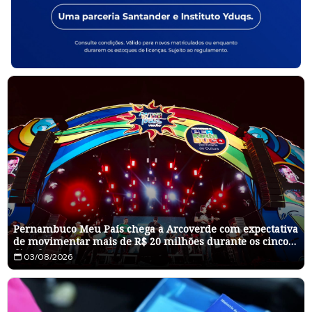
Pernambuco Meu País chega a Arcoverde com expectativa
de movimentar mais de R$ 20 milhões durante os cinco
dias de evento
03/08/2026