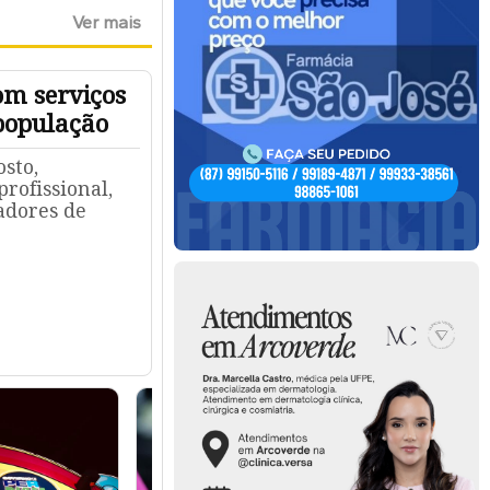
Ver mais
om serviços
população
osto,
rofissional,
adores de