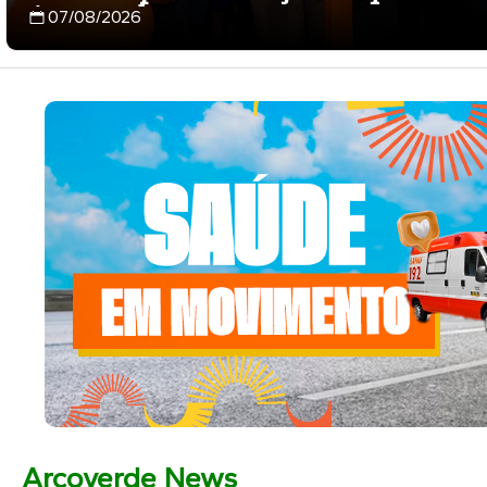
Arcoverde
07/08/2026
Arcoverde News