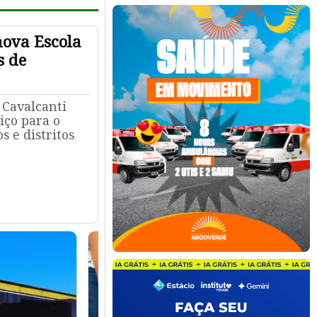
nova Escola
s de
 Cavalcanti
iço para o
 e distritos