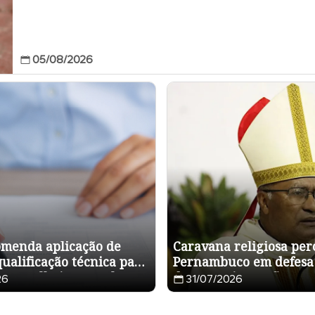
05/08/2026
menda aplicação de
Caravana religiosa per
ualificação técnica para
Pernambuco em defesa
 conselheiros tutelares
democracia; confira
26
31/07/2026